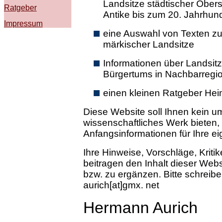
Landsitze städtischer Ober
Ratgeber
Antike bis zum 20. Jahrhun
Impressum
eine Auswahl von Texten zu
märkischer Landsitze
Informationen über Landsit
Bürgertums in Nachbarregi
einen kleinen Ratgeber Hei
Diese Website soll Ihnen kein u
wissenschaftliches Werk bieten,
Anfangsinformationen für Ihre 
Ihre Hinweise, Vorschläge, Krit
beitragen den Inhalt dieser Web
bzw. zu ergänzen. Bitte schreiben
aurich[at]gmx. net
Hermann Aurich