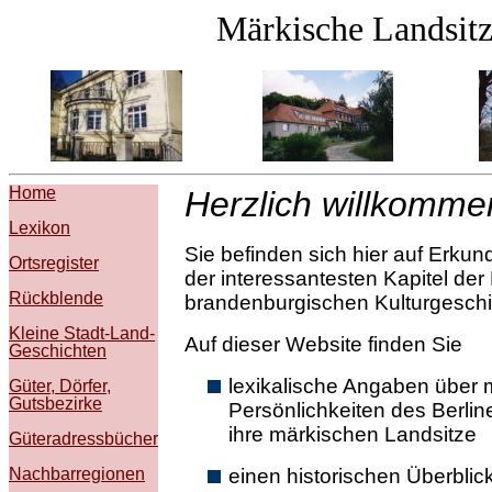
Märkische Landsitz
Home
Herzlich willkomme
Lexikon
Sie befinden sich hier auf Erku
Ortsregister
der interessantesten Kapitel der 
Rückblende
brandenburgischen Kulturgeschi
Kleine Stadt-Land-
Auf dieser Website finden Sie
Geschichten
lexikalische Angaben über 
Güter, Dörfer,
Gutsbezirke
Persönlichkeiten des Berli
ihre märkischen Landsitze
Güteradressbücher
Nachbarregionen
einen historischen Überblic